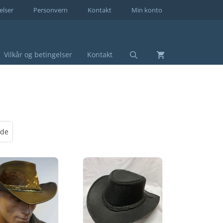
elser
Personvern
Kontakt
Min konto
Vilkår og betingelser
Kontakt